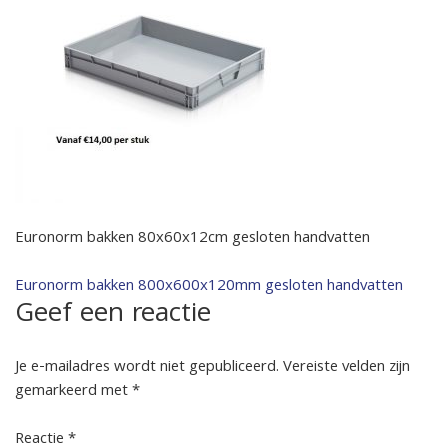
Euronorm bakken 80x60x12cm gesloten handvatten
Bericht
Euronorm bakken 800x600x120mm gesloten handvatten
Geef een reactie
navigatie
Je e-mailadres wordt niet gepubliceerd.
Vereiste velden zijn
gemarkeerd met
*
Reactie
*