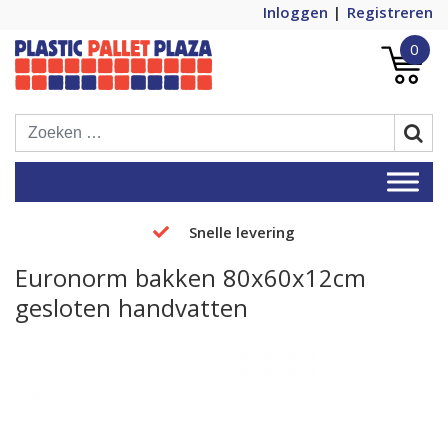
Inloggen
Registreren
0
Plastic Pallets Plaza, de nummer 1 in
Plastic Pallet Plaza
Europa!
Snelle levering
Euronorm bakken 80x60x12cm
gesloten handvatten