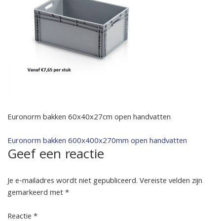
Euronorm bakken 60x40x27cm open handvatten
Bericht
Euronorm bakken 600x400x270mm open handvatten
Geef een reactie
navigatie
Je e-mailadres wordt niet gepubliceerd.
Vereiste velden zijn
gemarkeerd met
*
Reactie
*