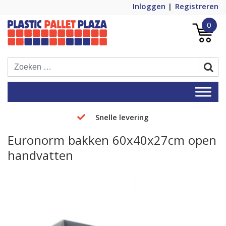
Inloggen
Registreren
0
Plastic Pallets Plaza, de nummer 1 in
Plastic Pallet Plaza
Europa!
Snelle levering
Euronorm bakken 60x40x27cm open
handvatten