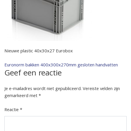
Nieuwe plastic 40x30x27 Eurobox
Bericht
Euronorm bakken 400x300x270mm gesloten handvatten
Geef een reactie
navigatie
Je e-mailadres wordt niet gepubliceerd.
Vereiste velden zijn
gemarkeerd met
*
Reactie
*