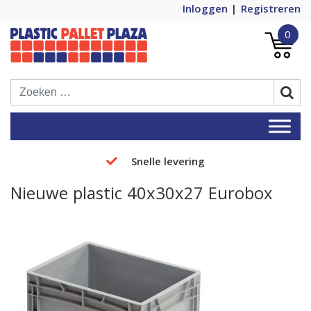
Inloggen
Registreren
0
Plastic Pallets Plaza, de nummer 1 in
Plastic Pallet Plaza
Europa!
Snelle levering
Nieuwe plastic 40x30x27 Eurobox