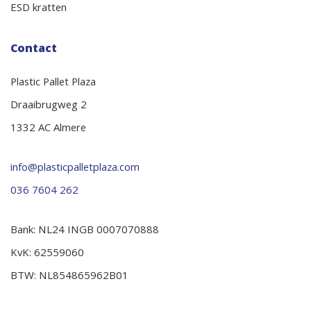
ESD kratten
Contact
Plastic Pallet Plaza
Draaibrugweg 2
1332 AC Almere
info@plasticpalletplaza.com
036 7604 262
Bank: NL24 INGB 0007070888
KvK: 62559060
BTW: NL854865962B01