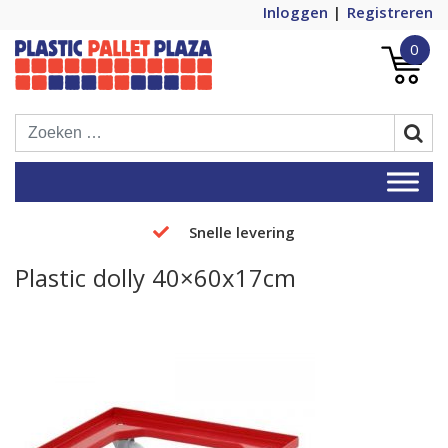
Inloggen
Registreren
0
Plastic Pallets Plaza, de nummer 1 in
Plastic Pallet Plaza
Europa!
Snelle levering
Plastic dolly 40×60x17cm