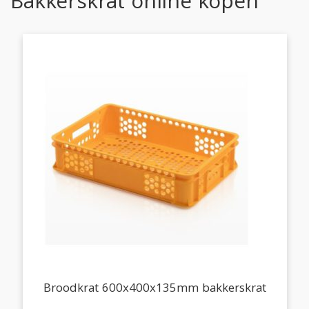
Bakkerskrat online kopen
Broodkrat 600x400x135mm bakkerskrat