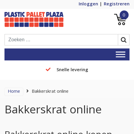
Inloggen
Registreren
0
Plastic Pallets Plaza, de nummer 1 in
Plastic Pallet Plaza
Europa!
Snelle levering
Home
Bakkerskrat online
Bakkerskrat online