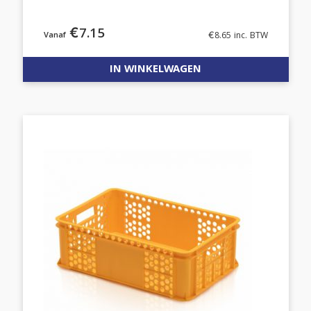
€
7.15
€
8.65
inc. BTW
IN WINKELWAGEN