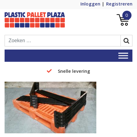
Inloggen
Registreren
0
Plastic Pallets Plaza, de nummer 1 in
Plastic Pallet Plaza
Europa!
Snelle levering