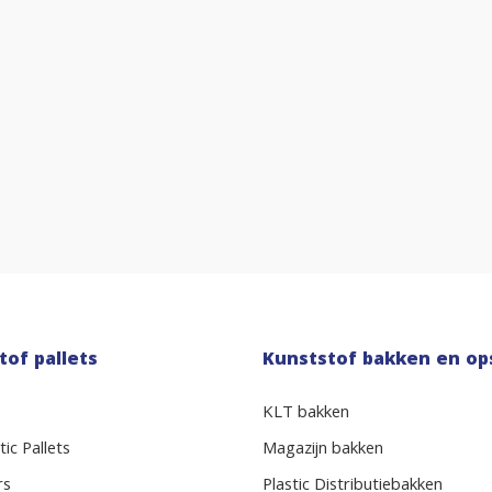
tof pallets
Kunststof bakken en op
KLT bakken
ic Pallets
Magazijn bakken
rs
Plastic Distributiebakken