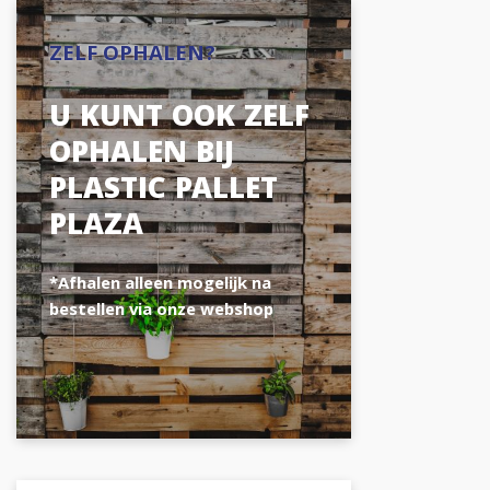
ZELF OPHALEN?
U KUNT OOK ZELF
OPHALEN BIJ
PLASTIC PALLET
PLAZA
*Afhalen alleen mogelijk na
bestellen via onze webshop