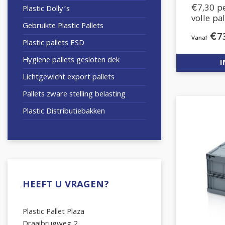
€7,30 p
Plastic Dolly’s
volle pa
Gebruikte Plastic Pallets
€
7
Plastic pallets ESD
Hygiene pallets gesloten dek
I
Lichtgewicht export pallets
Pallets zware stelling belasting
Plastic Distributiebakken
HEEFT U VRAGEN?
Plastic Pallet Plaza
Draaibrugweg 2