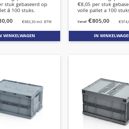
er stuk gebaseerd op
€8,05 per stuk gebas
llet á 100 stuks.
volle pallet a 100 stuk
30,00
€
805,00
€
883,30
incl. BTW
€
974,
N WINKELWAGEN
IN WINKELWAG