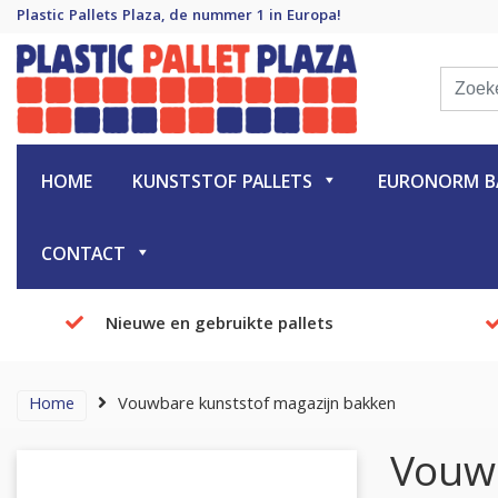
Plastic Pallets Plaza, de nummer 1 in Europa!
Plastic Pallet Plaza
Plastic Pallets Plaza, de nummer 1 in Europa!
HOME
KUNSTSTOF PALLETS
EURONORM BA
CONTACT
Nieuwe en gebruikte pallets
Home
Vouwbare kunststof magazijn bakken
Vouwb