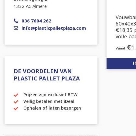
1332 AC Almere
Vouwbar
036 7604 262
60x40x3
info@plasticpalletplaza.com
€18,35 
volle pa
€
1
I
DE VOORDELEN VAN
PLASTIC PALLET PLAZA
Prijzen zijn exclusief BTW
Veilig betalen met iDeal
Ophalen of laten bezorgen