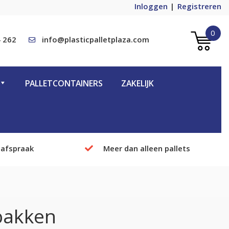
Inloggen
Registreren
0
 262
info@plasticpalletplaza.com
PALLETCONTAINERS
ZAKELIJK
 afspraak
Meer dan alleen pallets
bakken