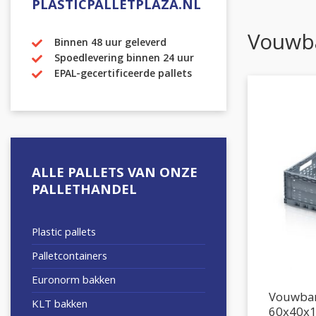
PLASTICPALLETPLAZA.NL
Vouwba
Binnen 48 uur geleverd
Spoedlevering binnen 24 uur
EPAL-gecertificeerde pallets
ALLE PALLETS VAN ONZE
PALLETHANDEL
Plastic pallets
Palletcontainers
Euronorm bakken
Vouwbar
KLT bakken
60x40x1