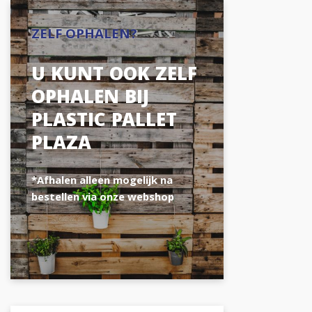
ZELF OPHALEN?
U KUNT OOK ZELF
OPHALEN BIJ
PLASTIC PALLET
PLAZA
*Afhalen alleen mogelijk na
bestellen via onze webshop