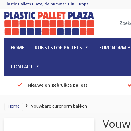
Plastic Pallets Plaza, de nummer 1 in Europa!
Plastic Pallet Plaza
Plastic Pallets Plaza, de nummer 1 in Europa!
HOME
KUNSTSTOF PALLETS
EURONORM BA
CONTACT
Nieuwe en gebruikte pallets
Home
Vouwbare euronorm bakken
Vouw