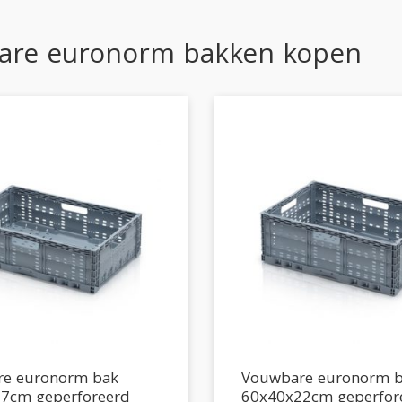
are euronorm bakken kopen
e euronorm bak
Vouwbare euronorm 
7cm geperforeerd
60x40x22cm geperfor