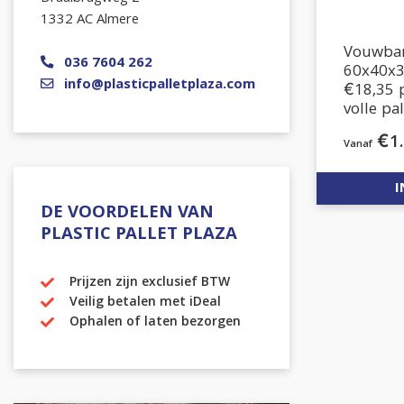
1332 AC Almere
Vouwbar
036 7604 262
60x40x3
info@plasticpalletplaza.com
€18,35 
volle pa
€
1
I
DE VOORDELEN VAN
PLASTIC PALLET PLAZA
Prijzen zijn exclusief BTW
Veilig betalen met iDeal
Ophalen of laten bezorgen