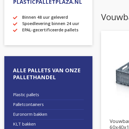
PLASTICPALLETPLAZA.NL
Vouwb
Binnen 48 uur geleverd
Spoedlevering binnen 24 uur
EPAL-gecertificeerde pallets
ALLE PALLETS VAN ONZE
PALLETHANDEL
Plastic pallets
Palletcontainers
Euronorm bakken
Vouwbar
KLT bakken
60x40x1