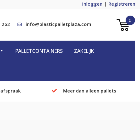
Inloggen
Registreren
0
 262
info@plasticpalletplaza.com
PALLETCONTAINERS
ZAKELIJK
 afspraak
Meer dan alleen pallets