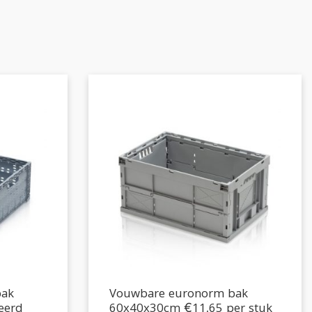
bak
Vouwbare euronorm bak
eerd
60x40x30cm €11,65 per stuk