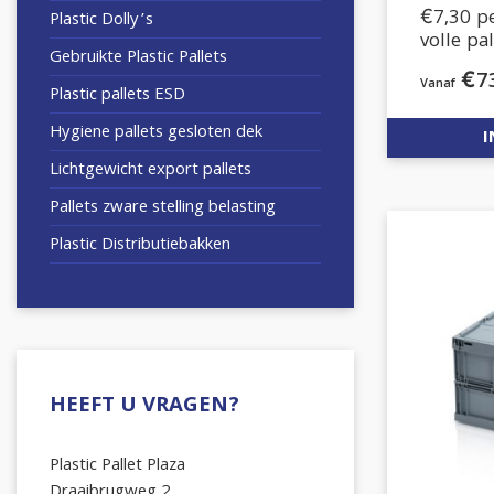
€7,30 p
Plastic Dolly’s
volle pa
Gebruikte Plastic Pallets
€
7
Plastic pallets ESD
Hygiene pallets gesloten dek
I
Lichtgewicht export pallets
Pallets zware stelling belasting
Plastic Distributiebakken
HEEFT U VRAGEN?
Plastic Pallet Plaza
Draaibrugweg 2