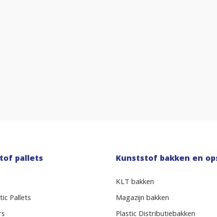
tof pallets
Kunststof bakken en op
KLT bakken
ic Pallets
Magazijn bakken
rs
Plastic Distributiebakken