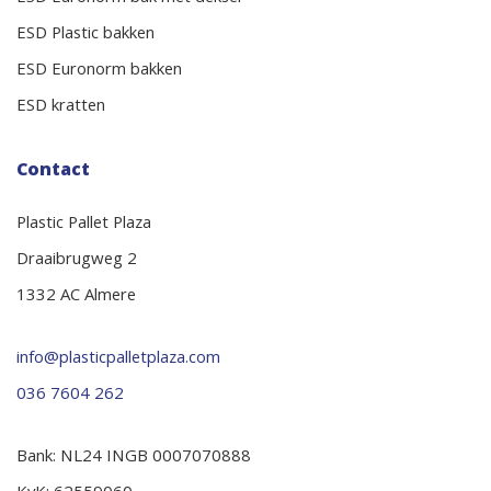
ESD Plastic bakken
ESD Euronorm bakken
ESD kratten
Contact
Plastic Pallet Plaza
Draaibrugweg 2
1332 AC Almere
info@plasticpalletplaza.com
036 7604 262
Bank: NL24 INGB 0007070888