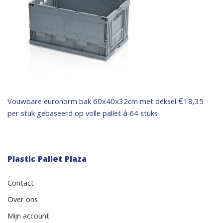
Bericht
Vouwbare euronorm bak 60x40x32cm met deksel €18,35
per stuk gebaseerd op volle pallet á 64 stuks
navigatie
Plastic Pallet Plaza
Contact
Over ons
Mijn account