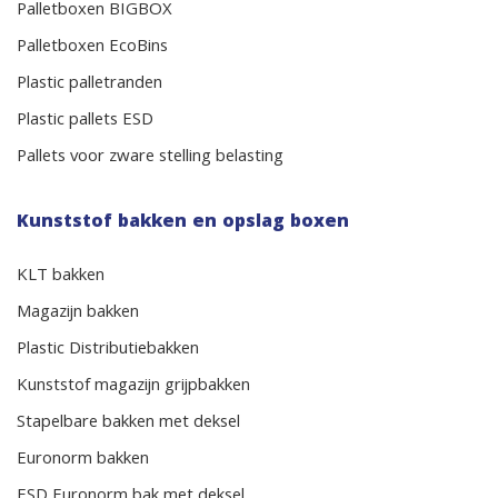
Palletboxen BIGBOX
Palletboxen EcoBins
Plastic palletranden
Plastic pallets ESD
Pallets voor zware stelling belasting
Kunststof bakken en opslag boxen
KLT bakken
Magazijn bakken
Plastic Distributiebakken
Kunststof magazijn grijpbakken
Stapelbare bakken met deksel
Euronorm bakken
ESD Euronorm bak met deksel