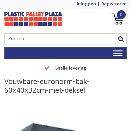
Inloggen
Registreren
0
Plastic Pallets Plaza, de nummer 1 in
Plastic Pallet Plaza
Europa!
Snelle levering
Vouwbare-euronorm-bak-
60x40x32cm-met-deksel