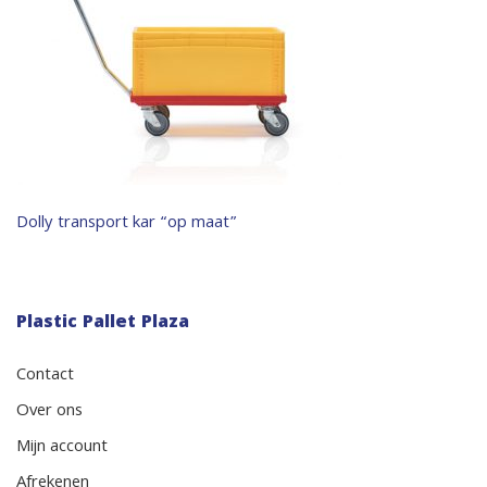
Bericht
Dolly transport kar “op maat”
navigatie
Plastic Pallet Plaza
Contact
Over ons
Mijn account
Afrekenen