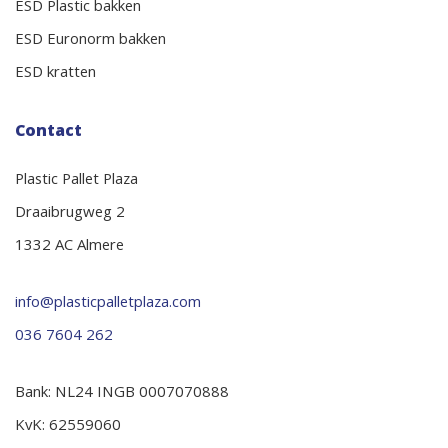
ESD Plastic bakken
ESD Euronorm bakken
ESD kratten
Contact
Plastic Pallet Plaza
Draaibrugweg 2
1332 AC Almere
info@plasticpalletplaza.com
036 7604 262
Bank: NL24 INGB 0007070888
KvK: 62559060