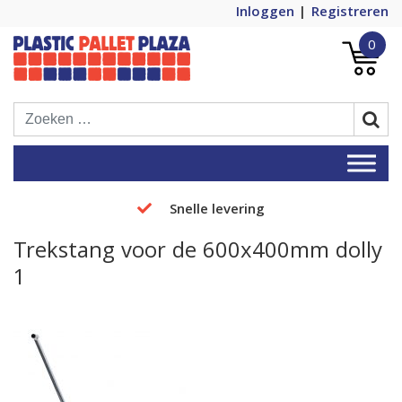
Inloggen
Registreren
0
Plastic Pallets Plaza, de nummer 1 in
Plastic Pallet Plaza
Europa!
Snelle levering
Trekstang voor de 600x400mm dolly
1