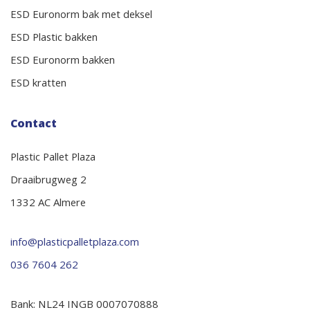
ESD Euronorm bak met deksel
ESD Plastic bakken
ESD Euronorm bakken
ESD kratten
Contact
Plastic Pallet Plaza
Draaibrugweg 2
1332 AC Almere
info@plasticpalletplaza.com
036 7604 262
Bank: NL24 INGB 0007070888