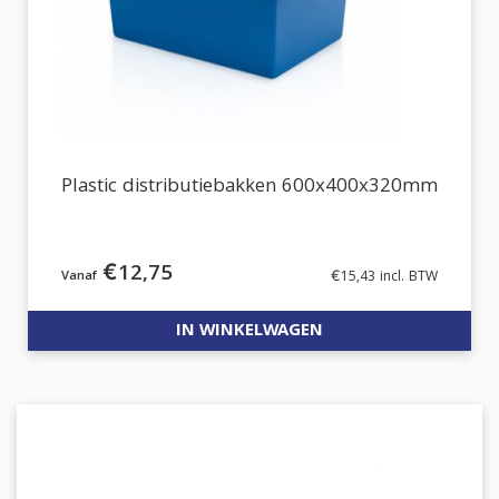
Plastic distributiebakken 600x400x320mm
€
12,75
€
15,43
incl. BTW
IN WINKELWAGEN