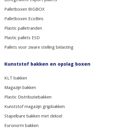
Lichtgewicht export pallets
Palletboxen BIGBOX
Palletboxen EcoBins
Plastic palletranden
Plastic pallets ESD
Pallets voor zware stelling belasting
Kunststof bakken en opslag boxen
KLT bakken
Magazijn bakken
Plastic Distributiebakken
Kunststof magazijn grijpbakken
Stapelbare bakken met deksel
Euronorm bakken