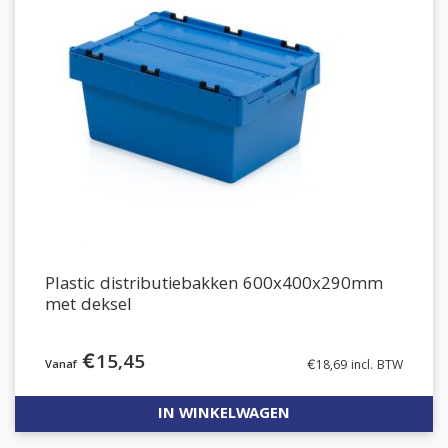
Plastic distributiebakken 600x400x290mm
met deksel
€
15,45
€
18,69
incl. BTW
IN WINKELWAGEN