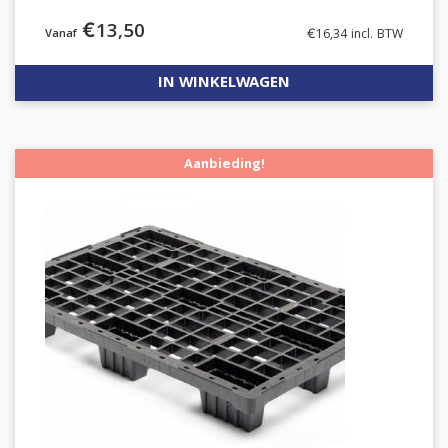
€
13,50
€
16,34
incl. BTW
IN WINKELWAGEN
Aanbieding!