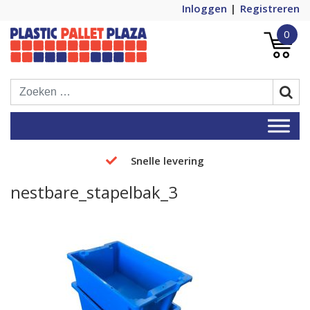
Inloggen
Registreren
0
Plastic Pallets Plaza, de nummer 1 in
Plastic Pallet Plaza
Europa!
Snelle levering
nestbare_stapelbak_3