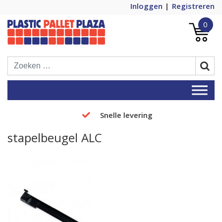
Inloggen
Registreren
0
Plastic Pallets Plaza, de nummer 1 in
Plastic Pallet Plaza
Europa!
Snelle levering
stapelbeugel ALC