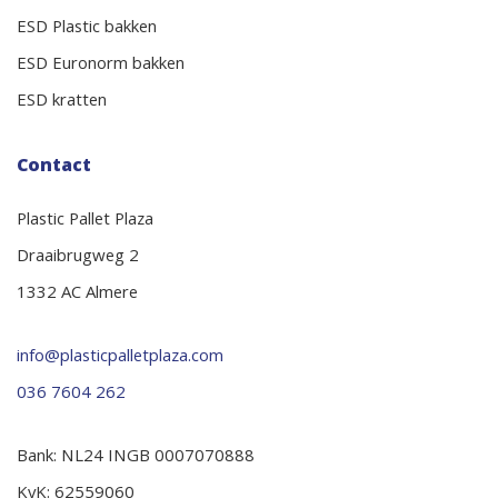
ESD Plastic bakken
ESD Euronorm bakken
ESD kratten
Contact
Plastic Pallet Plaza
Draaibrugweg 2
1332 AC Almere
info@plasticpalletplaza.com
036 7604 262
Bank: NL24 INGB 0007070888
KvK: 62559060