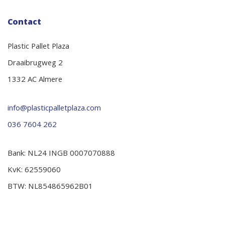
Contact
Plastic Pallet Plaza
Draaibrugweg 2
1332 AC Almere
info@plasticpalletplaza.com
036 7604 262
Bank: NL24 INGB 0007070888
KvK: 62559060
BTW: NL854865962B01