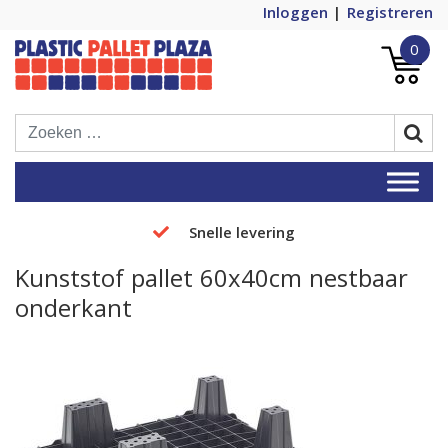
Inloggen
Registreren
0
Plastic Pallets Plaza, de nummer 1 in
Plastic Pallet Plaza
Europa!
Snelle levering
Kunststof pallet 60x40cm nestbaar
onderkant