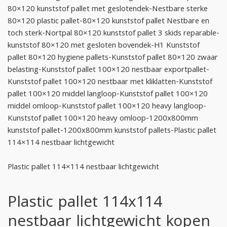
80×120 kunststof pallet met geslotendek-Nestbare sterke
80×120 plastic pallet-80×120 kunststof pallet Nestbare en
toch sterk-Nortpal 80×120 kunststof pallet 3 skids reparable-
kunststof 80×120 met gesloten bovendek-H1 Kunststof
pallet 80×120 hygiene pallets-Kunststof pallet 80×120 zwaar
belasting-Kunststof pallet 100×120 nestbaar exportpallet-
Kunststof pallet 100×120 nestbaar met kliklatten-Kunststof
pallet 100×120 middel langloop-Kunststof pallet 100×120
middel omloop-Kunststof pallet 100×120 heavy langloop-
Kunststof pallet 100×120 heavy omloop-1200x800mm
kunststof pallet-1200x800mm kunststof pallets-Plastic pallet
114×114 nestbaar lichtgewicht
Plastic pallet 114×114 nestbaar lichtgewicht
Plastic pallet 114x114
nestbaar lichtgewicht kopen