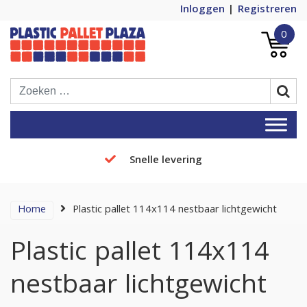
Inloggen
Registreren
0
Plastic Pallets Plaza, de nummer 1 in
Plastic Pallet Plaza
Europa!
Snelle levering
Home
Plastic pallet 114x114 nestbaar lichtgewicht
Plastic pallet 114x114
nestbaar lichtgewicht