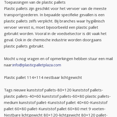
Toepassingen van de plastic pallets
Plastic pallets zijn geschikt voor het vervoer van de meeste
transportgoederen. In bepaalde specifieke gevallen is een
plastic pallets zelfs verplicht. Bij branches waar hygiënisch
vervoer vereist is, moet bijvoorbeeld een plastic pallet
gebruikt worden. Vooral in de voedselsector is dit vaak het
geval. Ook in de chemische industrie worden doorgaans
plastic pallets gebruikt.
Mocht u nog vragen en of opmerkingen hebben stuur een mail
naar:
info@plasticpalletplaza.com
Plastic pallet 114×114 nestbaar lichtgewicht
Tags nieuwe kunststof pallets-80×120 kunststof pallets-
plastic pallets-40×60 kunststof pallets-60×80 plastic pallets-
medium kunststof pallet-Kunststof pallet 40×60-Kunststof
pallet 60×80 pallet-Kunststof pallet 60×80 met 9 voeten-
Nestbare lichtgewicht 80×120-lichtgewicht 80×120 pallet-