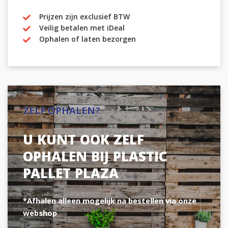
Prijzen zijn exclusief BTW
Veilig betalen met iDeal
Ophalen of laten bezorgen
ZELF OPHALEN?
U KUNT OOK ZELF
OPHALEN BIJ PLASTIC
PALLET PLAZA
*Afhalen alleen mogelijk na bestellen via onze
webshop