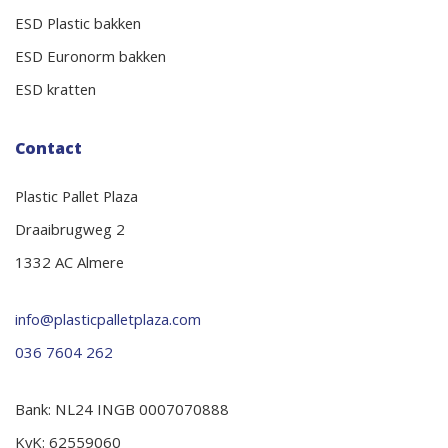
ESD Plastic bakken
ESD Euronorm bakken
ESD kratten
Contact
Plastic Pallet Plaza
Draaibrugweg 2
1332 AC Almere
info@plasticpalletplaza.com
036 7604 262
Bank: NL24 INGB 0007070888
KvK: 62559060