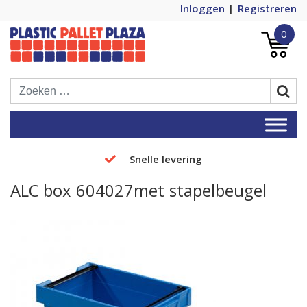
Inloggen
Registreren
0
Plastic Pallets Plaza, de nummer 1 in
Plastic Pallet Plaza
Europa!
Snelle levering
ALC box 604027met stapelbeugel