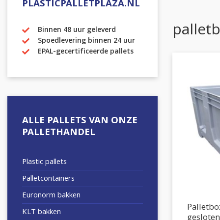
PLASTICPALLETPLAZA.NL
pallet
Binnen 48 uur geleverd
Spoedlevering binnen 24 uur
EPAL-gecertificeerde pallets
ALLE PALLETS VAN ONZE
PALLETHANDEL
Plastic pallets
Palletcontainers
Euronorm bakken
Palletb
KLT bakken
gesloten