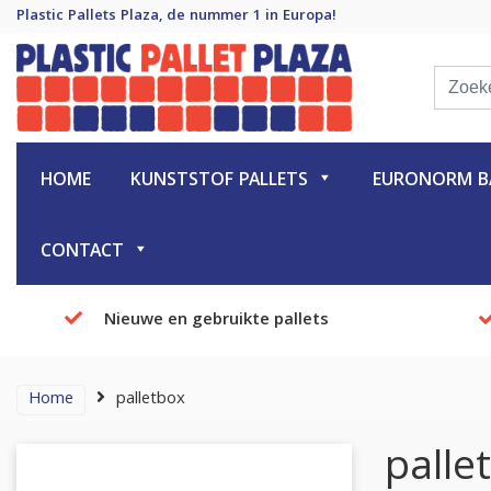
Plastic Pallets Plaza, de nummer 1 in Europa!
Plastic Pallet Plaza
Plastic Pallets Plaza, de nummer 1 in Europa!
HOME
KUNSTSTOF PALLETS
EURONORM BA
CONTACT
Nieuwe en gebruikte pallets
Home
palletbox
palle