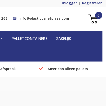
Inloggen
Registreren
0
 262
info@plasticpalletplaza.com
PALLETCONTAINERS
ZAKELIJK
 afspraak
Meer dan alleen pallets