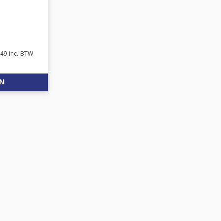
.49
inc. BTW
EN