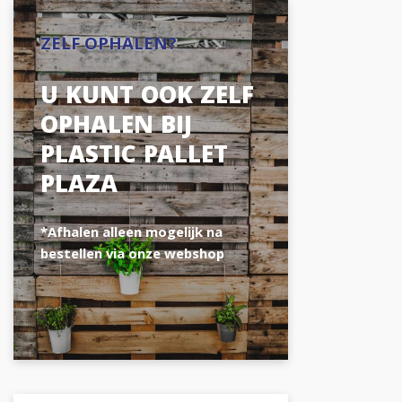
ZELF OPHALEN?
U KUNT OOK ZELF
OPHALEN BIJ
PLASTIC PALLET
PLAZA
*Afhalen alleen mogelijk na
bestellen via onze webshop