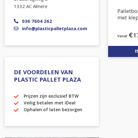
1332 AC Almere
Palletb
met kle
036 7604 262
info@plasticpalletplaza.com
€
1
I
DE VOORDELEN VAN
PLASTIC PALLET PLAZA
Prijzen zijn exclusief BTW
Veilig betalen met iDeal
Ophalen of laten bezorgen