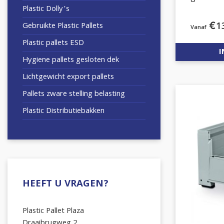
Plastic Dolly’s
€
1
Gebruikte Plastic Pallets
Plastic pallets ESD
I
Hygiene pallets gesloten dek
Lichtgewicht export pallets
Pallets zware stelling belasting
Plastic Distributiebakken
HEEFT U VRAGEN?
Plastic Pallet Plaza
Draaibrugweg 2