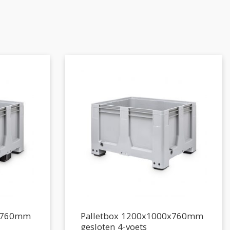
0x760mm
Palletbox 1200x1000x760mm
gesloten 4-voets