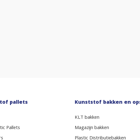
tof pallets
Kunststof bakken en op
KLT bakken
ic Pallets
Magazijn bakken
rs
Plastic Distributiebakken