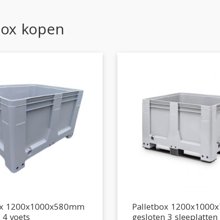
box kopen
ox 1200x1000x580mm
Palletbox 1200x100
 4 voets
gesloten 3 sleeplatten