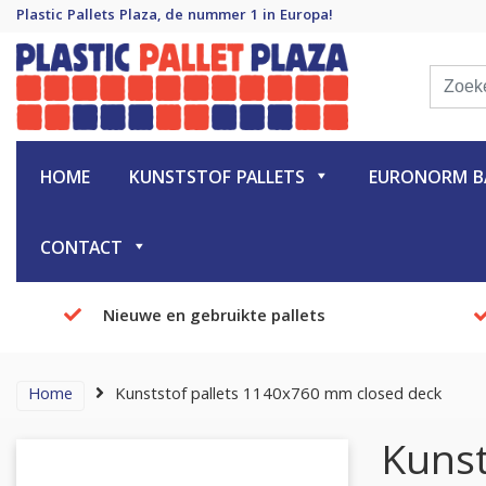
Plastic Pallets Plaza, de nummer 1 in Europa!
Plastic Pallet Plaza
Plastic Pallets Plaza, de nummer 1 in Europa!
HOME
KUNSTSTOF PALLETS
EURONORM BA
CONTACT
Nieuwe en gebruikte pallets
Home
Kunststof pallets 1140x760 mm closed deck
Kunst