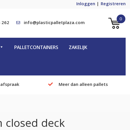
Inloggen
Registreren
0
 262
info@plasticpalletplaza.com
PALLETCONTAINERS
ZAKELIJK
 afspraak
Meer dan alleen pallets
 closed deck