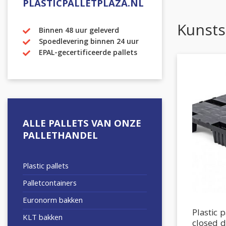
PLASTICPALLETPLAZA.NL
Kunsts
Binnen 48 uur geleverd
Spoedlevering binnen 24 uur
EPAL-gecertificeerde pallets
ALLE PALLETS VAN ONZE
PALLETHANDEL
Plastic pallets
Palletcontainers
Euronorm bakken
Plastic
KLT bakken
closed 