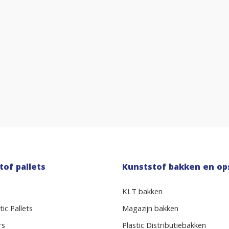
tof pallets
Kunststof bakken en op
KLT bakken
ic Pallets
Magazijn bakken
rs
Plastic Distributiebakken