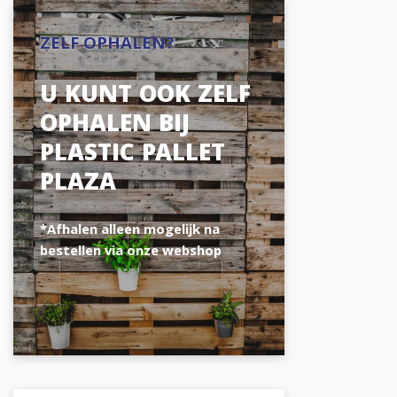
ZELF OPHALEN?
U KUNT OOK ZELF
OPHALEN BIJ
PLASTIC PALLET
PLAZA
*Afhalen alleen mogelijk na
bestellen via onze webshop