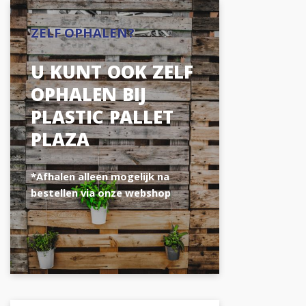
ZELF OPHALEN?
U KUNT OOK ZELF
OPHALEN BIJ
PLASTIC PALLET
PLAZA
*Afhalen alleen mogelijk na
bestellen via onze webshop