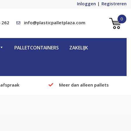
Inloggen
Registreren
0
 262
info@plasticpalletplaza.com
PALLETCONTAINERS
ZAKELIJK
 afspraak
Meer dan alleen pallets