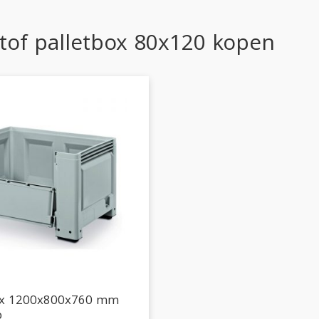
tof palletbox 80x120 kopen
ox 1200x800x760 mm
p