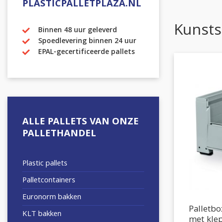
PLASTICPALLETPLAZA.NL
Kunsts
Binnen 48 uur geleverd
Spoedlevering binnen 24 uur
EPAL-gecertificeerde pallets
ALLE PALLETS VAN ONZE
PALLETHANDEL
Plastic pallets
Palletcontainers
Euronorm bakken
Palletb
KLT bakken
met kle