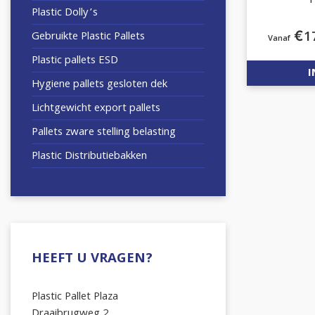
Plastic Dolly’s
€
1
Gebruikte Plastic Pallets
Plastic pallets ESD
I
Hygiene pallets gesloten dek
Lichtgewicht export pallets
Pallets zware stelling belasting
Plastic Distributiebakken
HEEFT U VRAGEN?
Plastic Pallet Plaza
Draaibrugweg 2