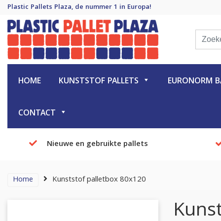
Plastic Pallets Plaza, de nummer 1 in Europa!
Plastic Pallet Plaza
Plastic Pallets Plaza, de nummer 1 in Europa!
HOME
KUNSTSTOF PALLETS
EURONORM BA
CONTACT
Nieuwe en gebruikte pallets
Home
Kunststof palletbox 80x120
Kunst