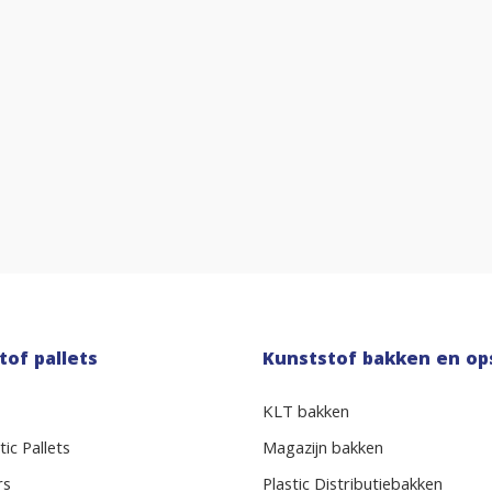
tof pallets
Kunststof bakken en op
KLT bakken
ic Pallets
Magazijn bakken
rs
Plastic Distributiebakken