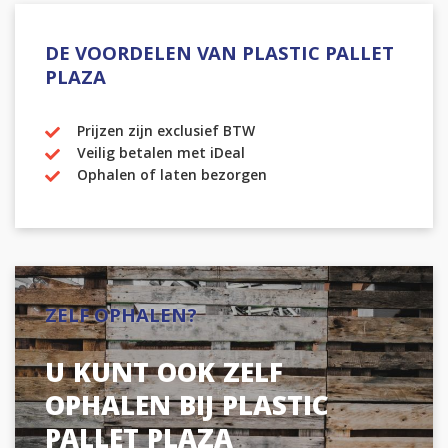
DE VOORDELEN VAN PLASTIC PALLET
PLAZA
Prijzen zijn exclusief BTW
Veilig betalen met iDeal
Ophalen of laten bezorgen
ZELF OPHALEN?
U KUNT OOK ZELF
OPHALEN BIJ PLASTIC
PALLET PLAZA