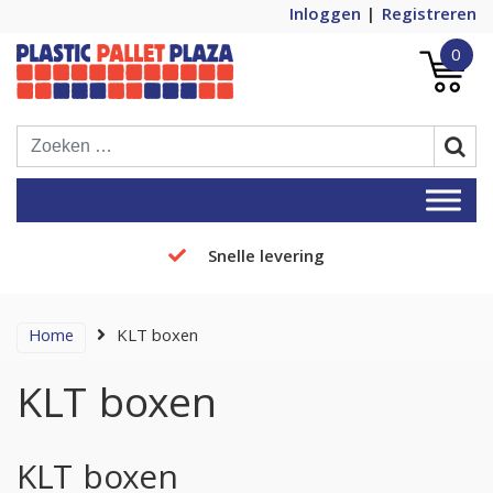
Inloggen
Registreren
0
Plastic Pallets Plaza, de nummer 1 in
Plastic Pallet Plaza
Europa!
Snelle levering
Home
KLT boxen
KLT boxen
KLT boxen