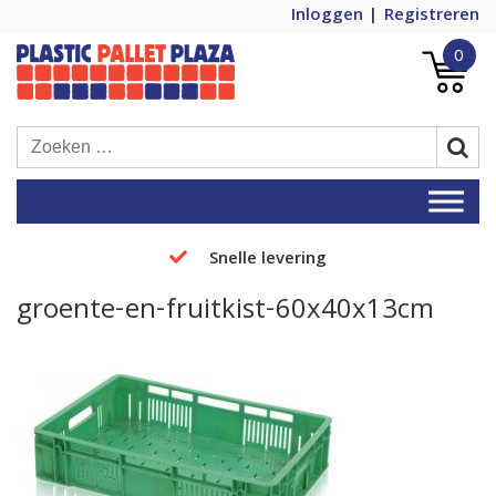
Inloggen
Registreren
0
Plastic Pallets Plaza, de nummer 1 in
Plastic Pallet Plaza
Europa!
Snelle levering
groente-en-fruitkist-60x40x13cm