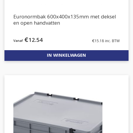
Euronormbak 600x400x135mm met deksel
en open handvatten
€
12.54
€
15.18
inc. BTW
IN WINKELWAGEN