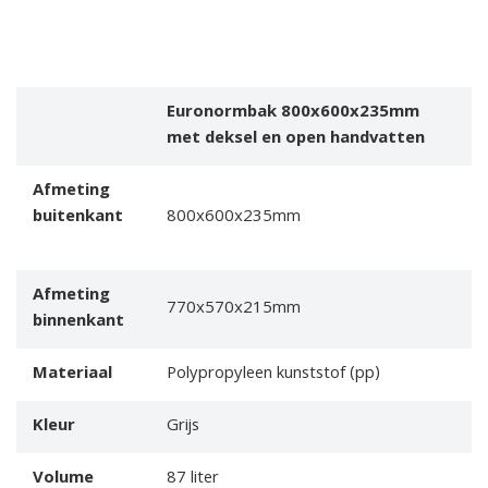
Euronormbak 800x600x235mm
met deksel en open handvatten
Afmeting
buitenkant
800x600x235mm
Afmeting
770x570x215mm
binnenkant
Materiaal
Polypropyleen kunststof (pp)
Kleur
Grijs
Volume
87 liter