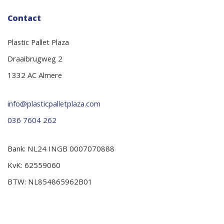
Contact
Plastic Pallet Plaza
Draaibrugweg 2
1332 AC Almere
info@plasticpalletplaza.com
036 7604 262
Bank: NL24 INGB 0007070888
KvK: 62559060
BTW: NL854865962B01