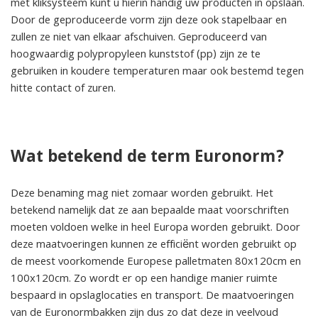
met kliksysteem kunt u hierin handig uw producten in opslaan.
Door de geproduceerde vorm zijn deze ook stapelbaar en
zullen ze niet van elkaar afschuiven. Geproduceerd van
hoogwaardig polypropyleen kunststof (pp) zijn ze te
gebruiken in koudere temperaturen maar ook bestemd tegen
hitte contact of zuren.
Wat betekend de term Euronorm?
Deze benaming mag niet zomaar worden gebruikt. Het
betekend namelijk dat ze aan bepaalde maat voorschriften
moeten voldoen welke in heel Europa worden gebruikt. Door
deze maatvoeringen kunnen ze efficiënt worden gebruikt op
de meest voorkomende Europese palletmaten 80x120cm en
100x120cm. Zo wordt er op een handige manier ruimte
bespaard in opslaglocaties en transport. De maatvoeringen
van de Euronormbakken zijn dus zo dat deze in veelvoud