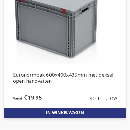
Euronormbak 600x400x435mm met deksel
open handvatten
€
19.95
€
24.14
inc. BTW
IN WINKELWAGEN