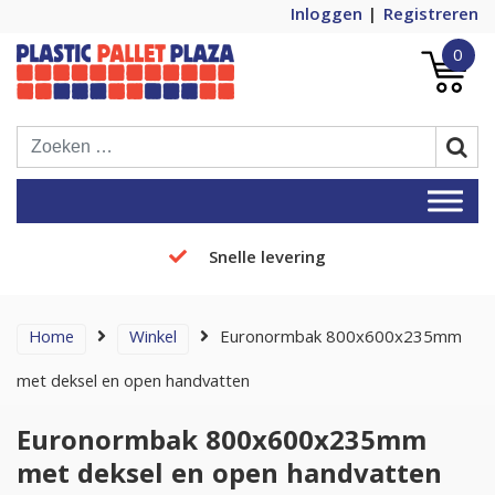
Inloggen
Registreren
0
Plastic Pallets Plaza, de nummer 1 in
Plastic Pallet Plaza
Europa!
Snelle levering
Home
Winkel
Euronormbak 800x600x235mm
met deksel en open handvatten
Euronormbak 800x600x235mm
met deksel en open handvatten