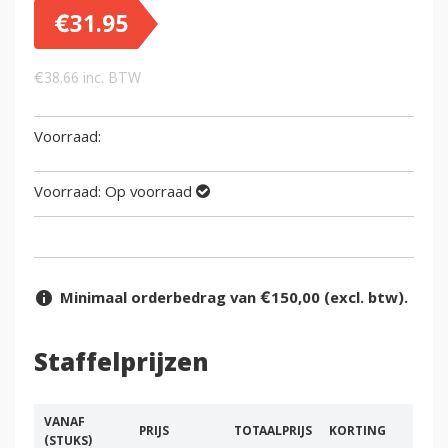
€
31.95
€
38.66
inc. BTW
Voorraad:
Op voorraad
Minimaal orderbedrag van €150,00 (excl. btw).
Staffelprijzen
VANAF
PRIJS
TOTAALPRIJS
KORTING
(STUKS)