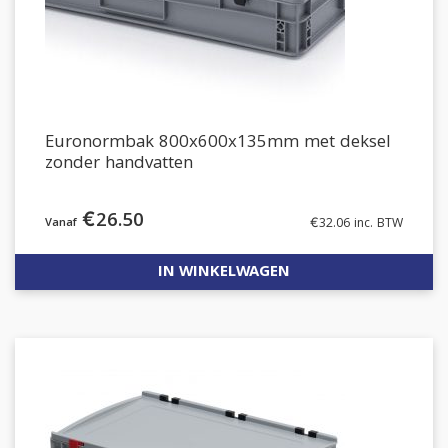
Euronormbak 800x600x135mm met deksel
zonder handvatten
€
26.50
€
32.06
inc. BTW
IN WINKELWAGEN