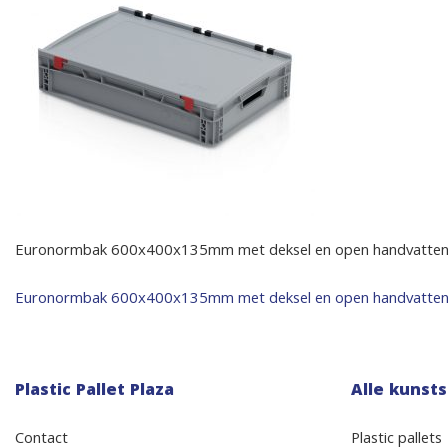
Euronormbak 600x400x135mm met deksel en open handvatte
Bericht
Euronormbak 600x400x135mm met deksel en open handvatte
navigatie
Plastic Pallet Plaza
Alle kunsts
Contact
Plastic pallets