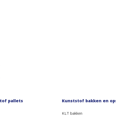
n
n
tof pallets
Kunststof bakken en op
KLT bakken