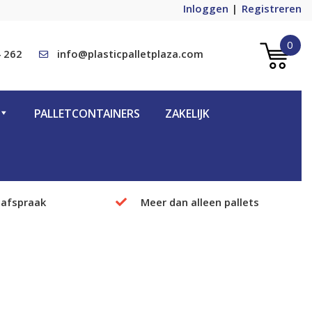
Inloggen
Registreren
0
 262
info@plasticpalletplaza.com
PALLETCONTAINERS
ZAKELIJK
 afspraak
Meer dan alleen pallets