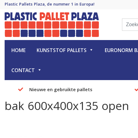
Plastic Pallets Plaza, de nummer 1 in Europa!
Plastic Pallet Plaza
Plastic Pallets Plaza, de nummer 1 in Europa!
HOME
KUNSTSTOF PALLETS
EURONORM BA
CONTACT
Nieuwe en gebruikte pallets
bak 600x400x135 open