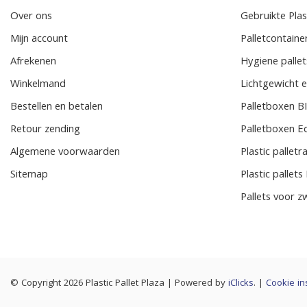
Over ons
Gebruikte Plast
Mijn account
Palletcontaine
Afrekenen
Hygiene pallet
Winkelmand
Lichtgewicht e
Bestellen en betalen
Palletboxen 
Retour zending
Palletboxen E
Algemene voorwaarden
Plastic pallet
Sitemap
Plastic pallet
Pallets voor z
© Copyright 2026 Plastic Pallet Plaza
|
Powered by
iClicks
. |
Cookie in