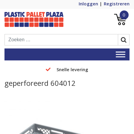
Inloggen
Registreren
0
Plastic Pallets Plaza, de nummer 1 in
Plastic Pallet Plaza
Europa!
Snelle levering
geperforeerd 604012