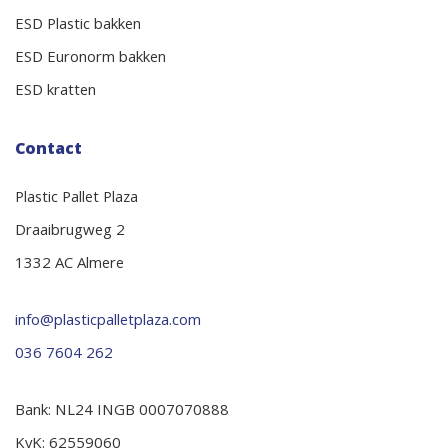
ESD Plastic bakken
ESD Euronorm bakken
ESD kratten
Contact
Plastic Pallet Plaza
Draaibrugweg 2
1332 AC Almere
info@plasticpalletplaza.com
036 7604 262
Bank: NL24 INGB 0007070888
KvK: 62559060