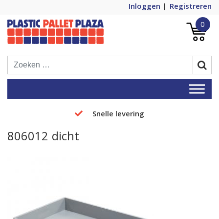
Inloggen
Registreren
0
Plastic Pallets Plaza, de nummer 1 in
Plastic Pallet Plaza
Europa!
Snelle levering
806012 dicht