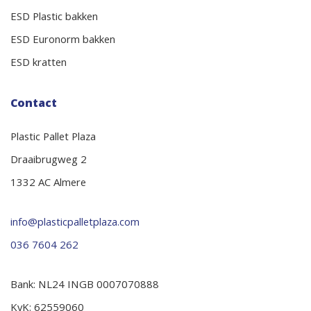
ESD Plastic bakken
ESD Euronorm bakken
ESD kratten
Contact
Plastic Pallet Plaza
Draaibrugweg 2
1332 AC Almere
info@plasticpalletplaza.com
036 7604 262
Bank: NL24 INGB 0007070888
KvK: 62559060