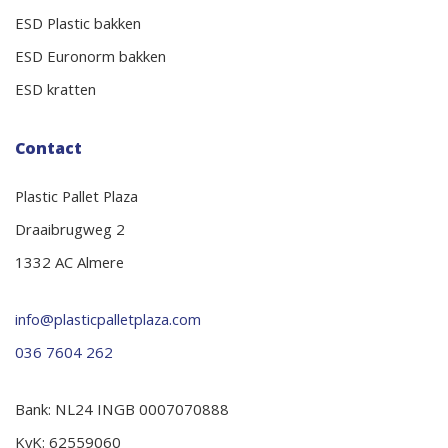
ESD Plastic bakken
ESD Euronorm bakken
ESD kratten
Contact
Plastic Pallet Plaza
Draaibrugweg 2
1332 AC Almere
info@plasticpalletplaza.com
036 7604 262
Bank: NL24 INGB 0007070888
KvK: 62559060