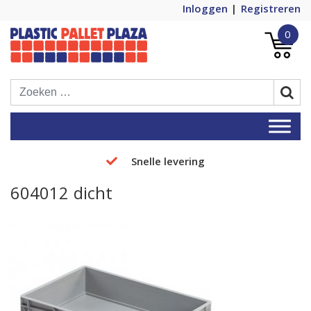
Inloggen
Registreren
0
Plastic Pallets Plaza, de nummer 1 in
Plastic Pallet Plaza
Europa!
Snelle levering
604012 dicht