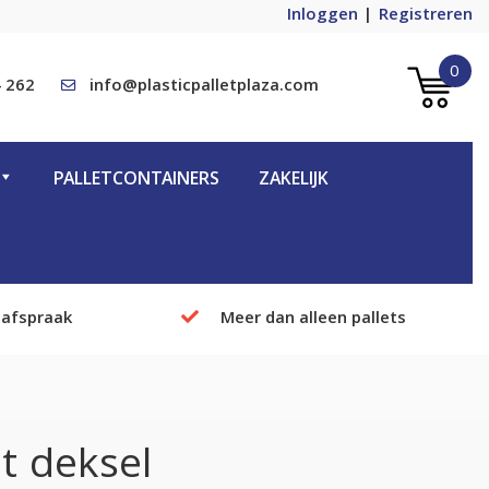
Inloggen
Registreren
0
 262
info@plasticpalletplaza.com
PALLETCONTAINERS
ZAKELIJK
 afspraak
Meer dan alleen pallets
 deksel