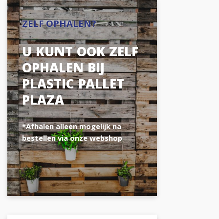
ZELF OPHALEN?
U KUNT OOK ZELF
OPHALEN BIJ
PLASTIC PALLET
PLAZA
*Afhalen alleen mogelijk na
bestellen via onze webshop