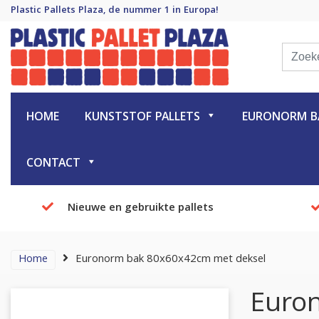
Plastic Pallets Plaza, de nummer 1 in Europa!
Plastic Pallet Plaza
Plastic Pallets Plaza, de nummer 1 in Europa!
HOME
KUNSTSTOF PALLETS
EURONORM BA
CONTACT
Nieuwe en gebruikte pallets
Home
Euronorm bak 80x60x42cm met deksel
Euro