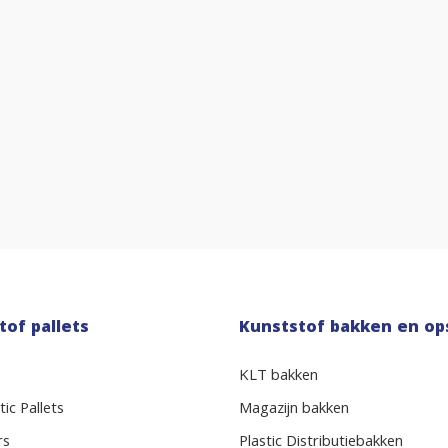
tof pallets
Kunststof bakken en op
KLT bakken
ic Pallets
Magazijn bakken
rs
Plastic Distributiebakken