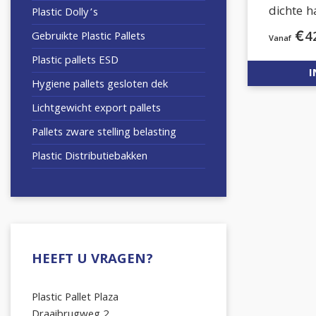
dichte h
Plastic Dolly’s
€
4
Gebruikte Plastic Pallets
Plastic pallets ESD
I
Hygiene pallets gesloten dek
Lichtgewicht export pallets
Pallets zware stelling belasting
Plastic Distributiebakken
HEEFT U VRAGEN?
Plastic Pallet Plaza
Draaibrugweg 2