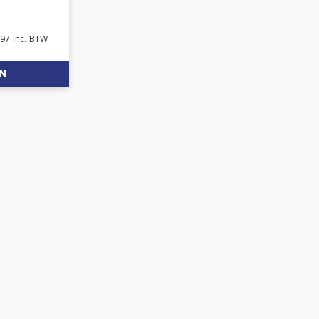
.97
inc. BTW
EN