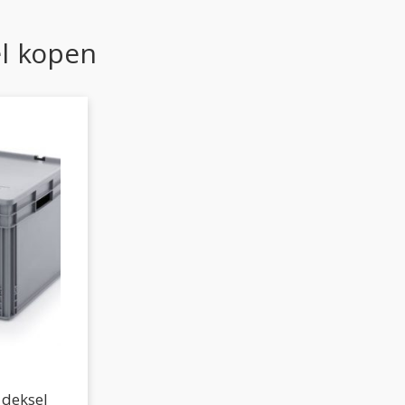
l kopen
deksel