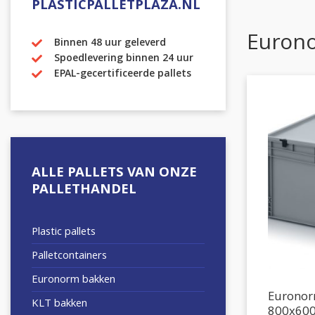
PLASTICPALLETPLAZA.NL
Euron
Binnen 48 uur geleverd
Spoedlevering binnen 24 uur
EPAL-gecertificeerde pallets
ALLE PALLETS VAN ONZE
PALLETHANDEL
Plastic pallets
Palletcontainers
Euronorm bakken
Eurono
KLT bakken
800x60