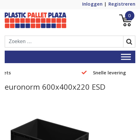
Inloggen
Registreren
0
Plastic Pallets Plaza, de nummer 1 in
Plastic Pallet Plaza
Europa!
Snelle levering
euronorm 600x400x220 ESD