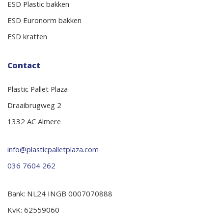
ESD Plastic bakken
ESD Euronorm bakken
ESD kratten
Contact
Plastic Pallet Plaza
Draaibrugweg 2
1332 AC Almere
info@plasticpalletplaza.com
036 7604 262
Bank: NL24 INGB 0007070888
KvK: 62559060