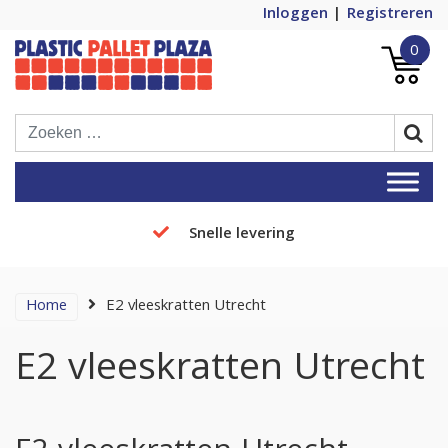
Inloggen
Registreren
0
Plastic Pallets Plaza, de nummer 1 in
Plastic Pallet Plaza
Europa!
Snelle levering
Home
E2 vleeskratten Utrecht
E2 vleeskratten Utrecht