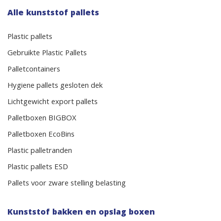
Alle kunststof pallets
Plastic pallets
Gebruikte Plastic Pallets
Palletcontainers
Hygiene pallets gesloten dek
Lichtgewicht export pallets
Palletboxen BIGBOX
Palletboxen EcoBins
Plastic palletranden
Plastic pallets ESD
Pallets voor zware stelling belasting
Kunststof bakken en opslag boxen