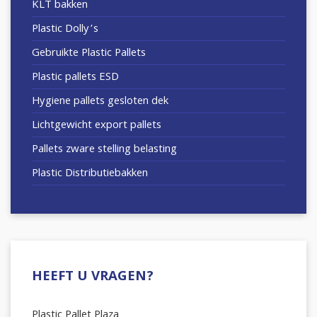
KLT bakken
Plastic Dolly’s
Gebruikte Plastic Pallets
Plastic pallets ESD
Hygiene pallets gesloten dek
Lichtgewicht export pallets
Pallets zware stelling belasting
Plastic Distributiebakken
HEEFT U VRAGEN?
Plastic Pallet Plaza