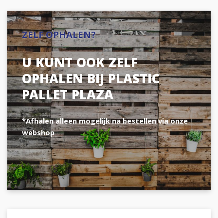
ZELF OPHALEN?
U KUNT OOK ZELF
OPHALEN BIJ PLASTIC
PALLET PLAZA
*Afhalen alleen mogelijk na bestellen via onze
webshop