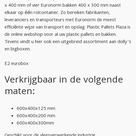
x 400 mm of vier Euronorm bakken 400 x 300 mm naast
elkaar op één rolcontainer. Zo bereiken fabrikanten,
leveranciers en transporteurs met Euronorm de meest
efficiënte wijze van transport en opslag. Plastic Pallets Plaza is
de online webshop voor al uw plastic pallets en bakken.
Tevens vindt u hier ook een uitgebreid assortiment aan dolly’s
en bigboxen.
E2 eurobox
Verkrijgbaar in de volgende
maten:
600x400x125 mm
600x400x200 mm
600x400x300mm
Geschikt voor de vleesverwerkende industrie.