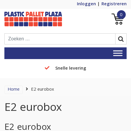
Inloggen
Registreren
0
Plastic Pallets Plaza, de nummer 1 in
Plastic Pallet Plaza
Europa!
Snelle levering
Home
E2 eurobox
E2 eurobox
E2 eurobox