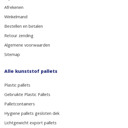
Afrekenen
Winkelmand
Bestellen en betalen
Retour zending
Algemene voorwaarden
Sitemap
Alle kunststof pallets
Plastic pallets
Gebruikte Plastic Pallets
Palletcontainers
Hygiene pallets gesloten dek
Lichtgewicht export pallets