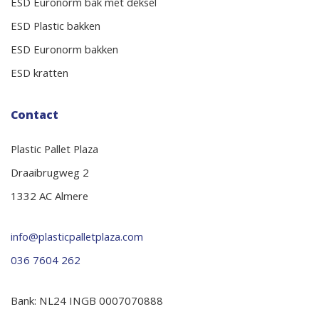
ESD Euronorm bak met deksel
ESD Plastic bakken
ESD Euronorm bakken
ESD kratten
Contact
Plastic Pallet Plaza
Draaibrugweg 2
1332 AC Almere
info@plasticpalletplaza.com
036 7604 262
Bank: NL24 INGB 0007070888