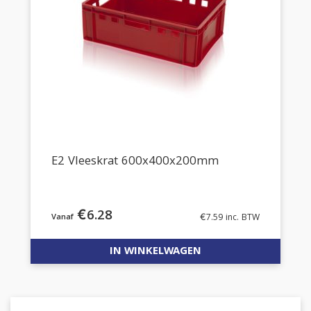
E2 Vleeskrat 600x400x200mm
€
6.28
€
7.59
inc. BTW
IN WINKELWAGEN