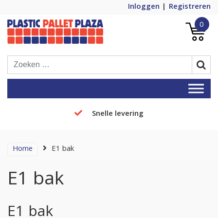
Inloggen
Registreren
0
Plastic Pallets Plaza, de nummer 1 in
Plastic Pallet Plaza
Europa!
Snelle levering
Home
E1 bak
E1 bak
E1 bak