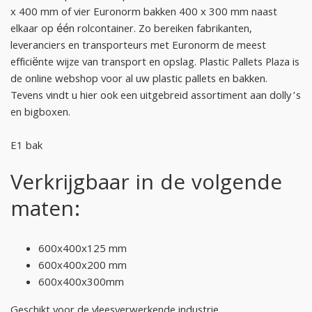
x 400 mm of vier Euronorm bakken 400 x 300 mm naast
elkaar op één rolcontainer. Zo bereiken fabrikanten,
leveranciers en transporteurs met Euronorm de meest
efficiënte wijze van transport en opslag. Plastic Pallets Plaza is
de online webshop voor al uw plastic pallets en bakken.
Tevens vindt u hier ook een uitgebreid assortiment aan dolly’s
en bigboxen.
E1 bak
Verkrijgbaar in de volgende
maten:
600x400x125 mm
600x400x200 mm
600x400x300mm
Geschikt voor de vleesverwerkende industrie.