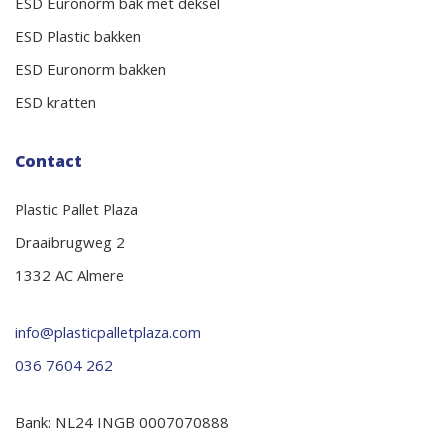
ESD Euronorm bak met deksel
ESD Plastic bakken
ESD Euronorm bakken
ESD kratten
Contact
Plastic Pallet Plaza
Draaibrugweg 2
1332 AC Almere
info@plasticpalletplaza.com
036 7604 262
Bank: NL24 INGB 0007070888