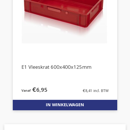
E1 Vleeskrat 600x400x125mm
€
6,95
€
8,41
incl. BTW
IN WINKELWAGEN