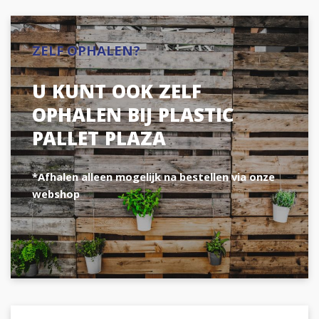
ZELF OPHALEN?
U KUNT OOK ZELF
OPHALEN BIJ PLASTIC
PALLET PLAZA
*Afhalen alleen mogelijk na bestellen via onze
webshop