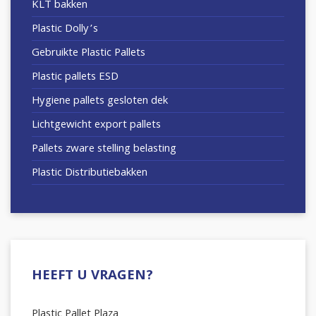
KLT bakken
Plastic Dolly’s
Gebruikte Plastic Pallets
Plastic pallets ESD
Hygiene pallets gesloten dek
Lichtgewicht export pallets
Pallets zware stelling belasting
Plastic Distributiebakken
HEEFT U VRAGEN?
Plastic Pallet Plaza