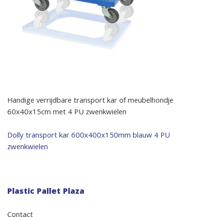
Handige verrijdbare transport kar of meubelhondje
60x40x15cm met 4 PU zwenkwielen
Bericht
Dolly transport kar 600x400x150mm blauw 4 PU
zwenkwielen
navigatie
Plastic Pallet Plaza
Contact