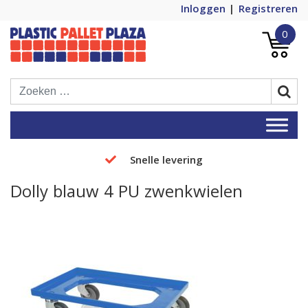
Inloggen
Registreren
0
Plastic Pallets Plaza, de nummer 1 in
Plastic Pallet Plaza
Europa!
Snelle levering
Dolly blauw 4 PU zwenkwielen