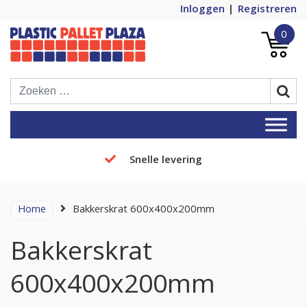
Inloggen
Registreren
0
Plastic Pallets Plaza, de nummer 1 in
Plastic Pallet Plaza
Europa!
Snelle levering
Home
Bakkerskrat 600x400x200mm
Bakkerskrat
600x400x200mm