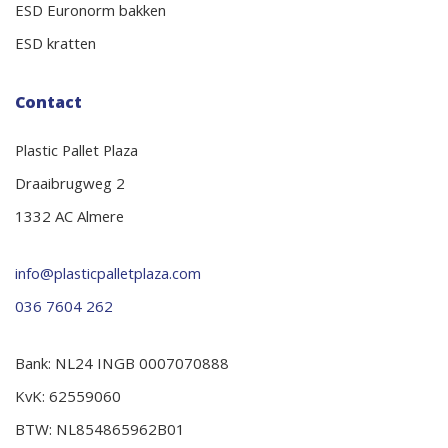
ESD Euronorm bakken
ESD kratten
Contact
Plastic Pallet Plaza
Draaibrugweg 2
1332 AC Almere
info@plasticpalletplaza.com
036 7604 262
Bank: NL24 INGB 0007070888
KvK: 62559060
BTW: NL854865962B01