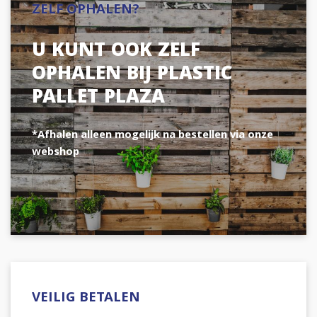
ZELF OPHALEN?
U KUNT OOK ZELF
OPHALEN BIJ PLASTIC
PALLET PLAZA
*Afhalen alleen mogelijk na bestellen via onze
webshop
VEILIG BETALEN