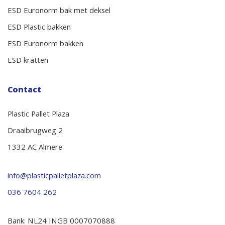
ESD Euronorm bak met deksel
ESD Plastic bakken
ESD Euronorm bakken
ESD kratten
Contact
Plastic Pallet Plaza
Draaibrugweg 2
1332 AC Almere
info@plasticpalletplaza.com
036 7604 262
Bank: NL24 INGB 0007070888