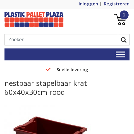
Inloggen
Registreren
0
Plastic Pallets Plaza, de nummer 1 in
Plastic Pallet Plaza
Europa!
Snelle levering
nestbaar stapelbaar krat
60x40x30cm rood