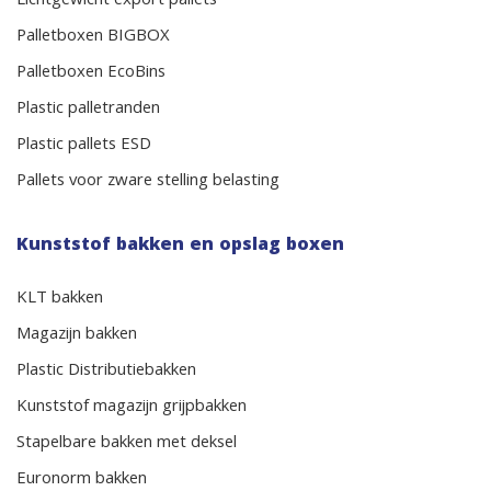
Lichtgewicht export pallets
Palletboxen BIGBOX
Palletboxen EcoBins
Plastic palletranden
Plastic pallets ESD
Pallets voor zware stelling belasting
Kunststof bakken en opslag boxen
KLT bakken
Magazijn bakken
Plastic Distributiebakken
Kunststof magazijn grijpbakken
Stapelbare bakken met deksel
Euronorm bakken