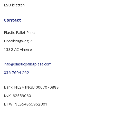
ESD kratten
Contact
Plastic Pallet Plaza
Draaibrugweg 2
1332 AC Almere
info@plasticpalletplaza.com
036 7604 262
Bank: NL24 INGB 0007070888
KvK: 62559060
BTW: NL854865962B01