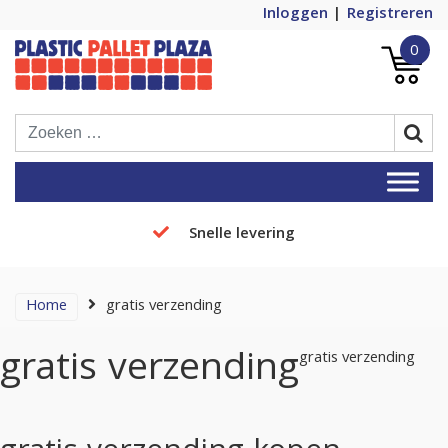
Inloggen
Registreren
0
Plastic Pallets Plaza, de nummer 1 in
Plastic Pallet Plaza
Europa!
Snelle levering
Home
gratis verzending
gratis verzending
gratis verzending