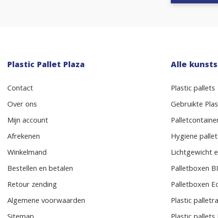
Plastic Pallet Plaza
Alle kunsts
Contact
Plastic pallets
Over ons
Gebruikte Plast
Mijn account
Palletcontaine
Afrekenen
Hygiene pallet
Winkelmand
Lichtgewicht e
Bestellen en betalen
Palletboxen 
Retour zending
Palletboxen E
Algemene voorwaarden
Plastic pallet
Sitemap
Plastic pallet