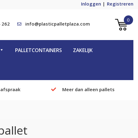
Inloggen
Registreren
0
 262
info@plasticpalletplaza.com
PALLETCONTAINERS
ZAKELIJK
 afspraak
Meer dan alleen pallets
allet