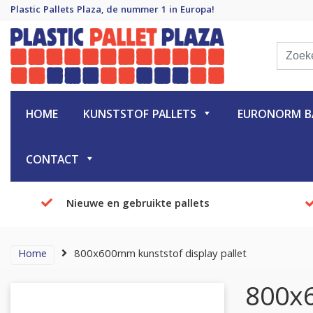
Plastic Pallets Plaza, de nummer 1 in Europa!
Plastic Pallet Plaza
Plastic Pallets Plaza, de nummer 1 in Europa!
HOME
KUNSTSTOF PALLETS
EURONORM BA
CONTACT
Nieuwe en gebruikte pallets
Home
800x600mm kunststof display pallet
800x6