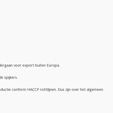
ndergaan voor export buiten Europa.
e spijkers.
roductie conform HACCP richtlijnen. Dus zijn over het algemeen