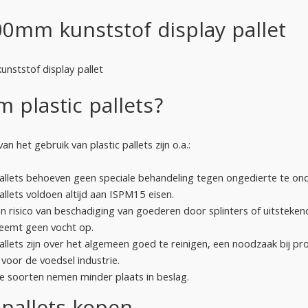
0mm kunststof display pallet
ststof display pallet
 plastic pallets?
n het gebruik van plastic pallets zijn o.a.:
pallets behoeven geen speciale behandeling tegen ongedierte te o
pallets voldoen altijd aan ISPM15 eisen.
en risico van beschadiging van goederen door splinters of uitstekend
neemt geen vocht op.
pallets zijn over het algemeen goed te reinigen, een noodzaak bij p
 voor de voedsel industrie.
 soorten nemen minder plaats in beslag.