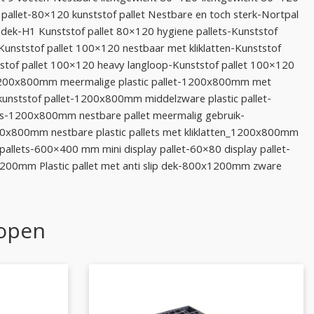
pallet-80×120 kunststof pallet Nestbare en toch sterk-Nortpal
dek-H1 Kunststof pallet 80×120 hygiene pallets-Kunststof
Kunststof pallet 100×120 nestbaar met kliklatten-Kunststof
stof pallet 100×120 heavy langloop-Kunststof pallet 100×120
1200x800mm meermalige plastic pallet-1200x800mm met
unststof pallet-1200x800mm middelzware plastic pallet-
s-1200x800mm nestbare pallet meermalig gebruik-
0x800mm nestbare plastic pallets met kliklatten_1200x800mm
 pallets-600×400 mm mini display pallet-60×80 display pallet-
1200mm Plastic pallet met anti slip dek-800x1200mm zware
kopen