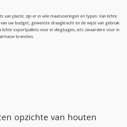
ts van plastic zijn er in vele maatvoeringen en typen. Van lichte
jk van uw budget, gewenste draagkracht en de wijze van gebruik
 lichte exportpallets voor in vliegtuigen, iets zwaardere voor in
farmacie branches.
 ten opzichte van houten