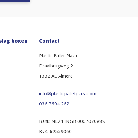
slag boxen
Contact
Plastic Pallet Plaza
Draaibrugweg 2
1332 AC Almere
n
info@plasticpalletplaza.com
036 7604 262
Bank: NL24 INGB 0007070888
KvK: 62559060