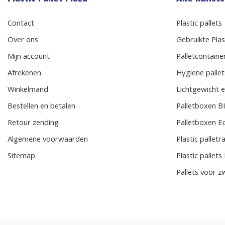
Contact
Plastic pallets
Over ons
Gebruikte Plast
Mijn account
Palletcontaine
Afrekenen
Hygiene pallet
Winkelmand
Lichtgewicht e
Bestellen en betalen
Palletboxen 
Retour zending
Palletboxen E
Algemene voorwaarden
Plastic pallet
Sitemap
Plastic pallet
Pallets voor z