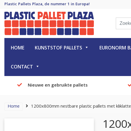
Plastic Pallets Plaza, de nummer 1 in Europa!
Plastic Pallet Plaza
Plastic Pallets Plaza, de nummer 1 in Europa!
HOME
KUNSTSTOF PALLETS
EURONORM BA
CONTACT
Nieuwe en gebruikte pallets
Home
1200x800mm nestbare plastic pallets met kliklatt
1200x