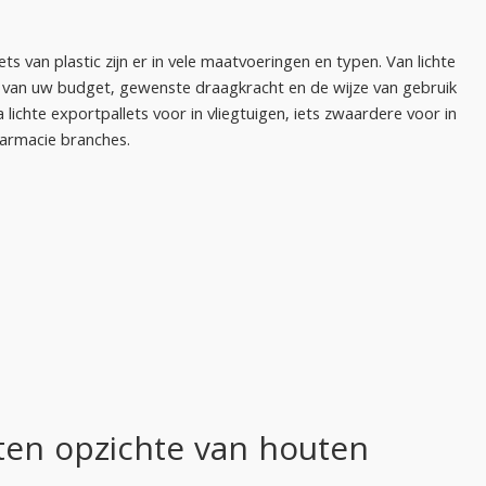
ets van plastic zijn er in vele maatvoeringen en typen. Van lichte
jk van uw budget, gewenste draagkracht en de wijze van gebruik
 lichte exportpallets voor in vliegtuigen, iets zwaardere voor in
farmacie branches.
 ten opzichte van houten