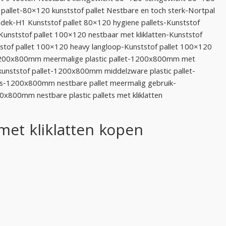
pallet-80×120 kunststof pallet Nestbare en toch sterk-Nortpal
dek-H1 Kunststof pallet 80×120 hygiene pallets-Kunststof
Kunststof pallet 100×120 nestbaar met kliklatten-Kunststof
stof pallet 100×120 heavy langloop-Kunststof pallet 100×120
1200x800mm meermalige plastic pallet-1200x800mm met
unststof pallet-1200x800mm middelzware plastic pallet-
s-1200x800mm nestbare pallet meermalig gebruik-
800mm nestbare plastic pallets met kliklatten
met kliklatten kopen