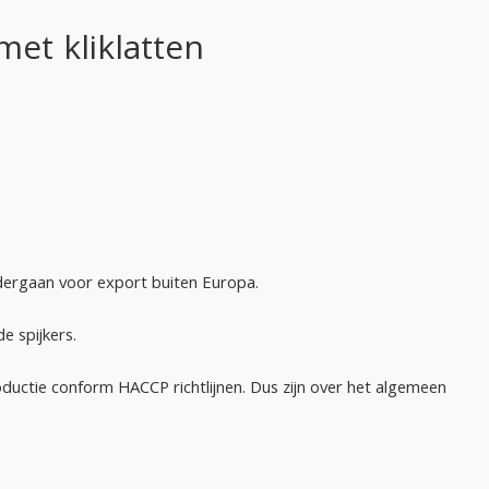
et kliklatten
ndergaan voor export buiten Europa.
e spijkers.
roductie conform HACCP richtlijnen. Dus zijn over het algemeen