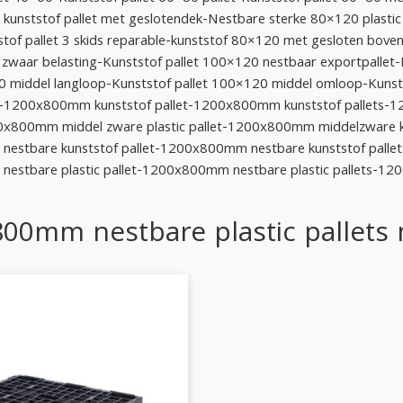
 kunststof pallet met geslotendek-Nestbare sterke 80×120 plastic 
tof pallet 3 skids reparable-kunststof 80×120 met gesloten boven
 zwaar belasting-Kunststof pallet 100×120 nestbaar exportpallet-
0 middel langloop-Kunststof pallet 100×120 middel omloop-Kunst
-1200x800mm kunststof pallet-1200x800mm kunststof pallets-
00x800mm middel zware plastic pallet-1200x800mm middelzware k
stbare kunststof pallet-1200x800mm nestbare kunststof pallet
stbare plastic pallet-1200x800mm nestbare plastic pallets-1200x
00mm nestbare plastic pallets 