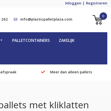
Inloggen
Registreren
0
 262
info@plasticpalletplaza.com
PALLETCONTAINERS
ZAKELIJK
 afspraak
Meer dan alleen pallets
llets met kliklatten