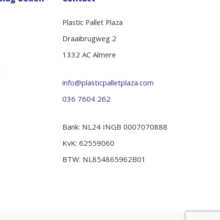
Plastic Pallet Plaza
Draaibrugweg 2
1332 AC Almere
n
info@plasticpalletplaza.com
036 7604 262
Bank: NL24 INGB 0007070888
KvK: 62559060
BTW: NL854865962B01