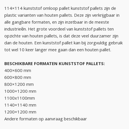
114×114 kunststof omloop pallet kunststof pallets zijn de
plastic varianten van houten pallets. Deze zijn verkrijgbaar in
alle gangbare formaten, en zijn inzetbaar in de meeste
industrieën. Het grote voordeel van kunststof pallets ten
opzichte van houten pallets, is dat deze veel duurzamer zijn
dan de houten. Een kunststof pallet kan bij zorgvuldig gebruik
tot wel 10 keer langer mee gaan dan een houten pallet.
BESCHIKBARE FORMATEN KUNSTSTOF PALLETS:
400×600 mm
600×800 mm
800×1200 mm
1000×1200 mm
1100x1100mm
1140×1140 mm
1200×1200 mm
Andere formaten op aanvraag beschikbaar