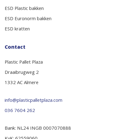
ESD Plastic bakken
ESD Euronorm bakken
ESD kratten
Contact
Plastic Pallet Plaza
Draaibrugweg 2
1332 AC Almere
info@plasticpalletplaza.com
036 7604 262
Bank: NL24 INGB 0007070888