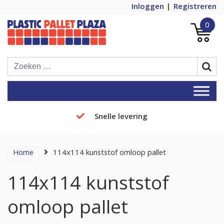
Inloggen
Registreren
0
Plastic Pallets Plaza, de nummer 1 in
Plastic Pallet Plaza
Europa!
Snelle levering
Home
114x114 kunststof omloop pallet
114x114 kunststof
omloop pallet