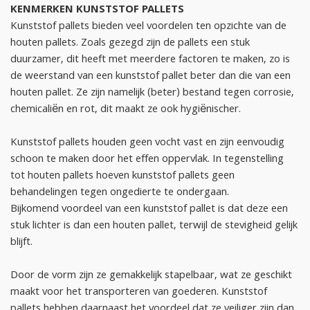
KENMERKEN KUNSTSTOF PALLETS
Kunststof pallets bieden veel voordelen ten opzichte van de
houten pallets. Zoals gezegd zijn de pallets een stuk
duurzamer, dit heeft met meerdere factoren te maken, zo is
de weerstand van een kunststof pallet beter dan die van een
houten pallet. Ze zijn namelijk (beter) bestand tegen corrosie,
chemicaliën en rot, dit maakt ze ook hygiënischer.
Kunststof pallets houden geen vocht vast en zijn eenvoudig
schoon te maken door het effen oppervlak. In tegenstelling
tot houten pallets hoeven kunststof pallets geen
behandelingen tegen ongedierte te ondergaan.
Bijkomend voordeel van een kunststof pallet is dat deze een
stuk lichter is dan een houten pallet, terwijl de stevigheid gelijk
blijft.
Door de vorm zijn ze gemakkelijk stapelbaar, wat ze geschikt
maakt voor het transporteren van goederen. Kunststof
pallets hebben daarnaast het voordeel dat ze veiliger zijn dan