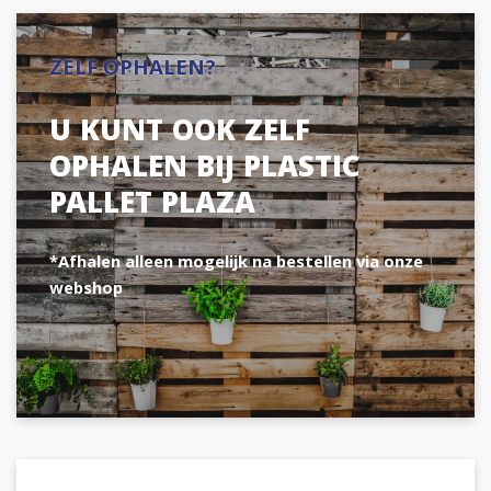
ZELF OPHALEN?
U KUNT OOK ZELF
OPHALEN BIJ PLASTIC
PALLET PLAZA
*Afhalen alleen mogelijk na bestellen via onze
webshop